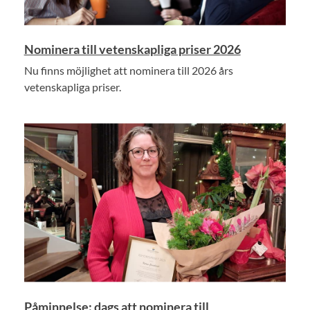
Nominera till vetenskapliga priser 2026
Nu finns möjlighet att nominera till 2026 års
vetenskapliga priser.
Påminnelse: dags att nominera till