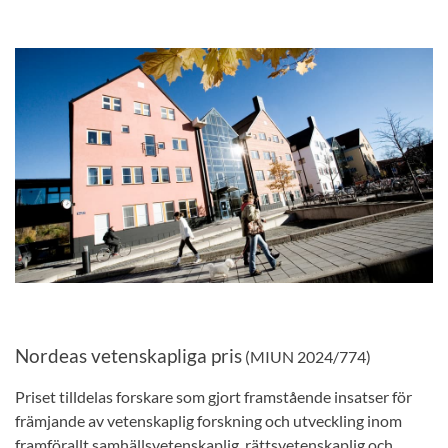
Nordeas vetenskapliga pris
(MIUN 2024/774)
Priset tilldelas forskare som gjort framstående insatser för
främjande av vetenskaplig forskning och utveckling inom
framförallt samhällsvetenskaplig, rättsvetenskaplig och