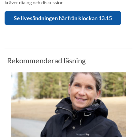
kräver dialog och diskussion.
Se livesändningen här från klockan 13.15
Rekommenderad läsning