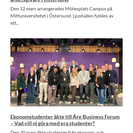
Den 12 mars arrangerades Mötesplats Campus på
Mittuniversitetet i Östersund. Ljushallen fylldes av
ett...
Ekonomstudenter åkte till Åre Business Forum
– Vad vill ni göra med era studenter?
Den 20 mars åkte studenter från ekonom- och