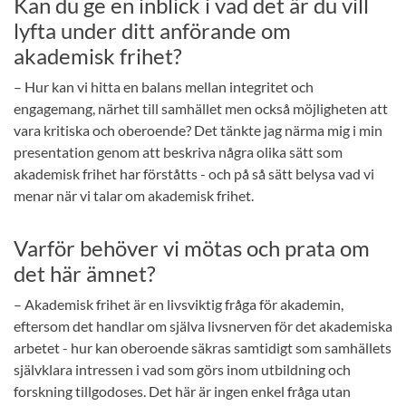
Kan du ge en inblick i vad det är du vill
lyfta under ditt anförande om
akademisk frihet?
– Hur kan vi hitta en balans mellan integritet och
engagemang, närhet till samhället men också möjligheten att
vara kritiska och oberoende? Det tänkte jag närma mig i min
presentation genom att beskriva några olika sätt som
akademisk frihet har förståtts - och på så sätt belysa vad vi
menar när vi talar om akademisk frihet.
Varför behöver vi mötas och prata om
det här ämnet?
– Akademisk frihet är en livsviktig fråga för akademin,
eftersom det handlar om själva livsnerven för det akademiska
arbetet - hur kan oberoende säkras samtidigt som samhällets
självklara intressen i vad som görs inom utbildning och
forskning tillgodoses. Det här är ingen enkel fråga utan