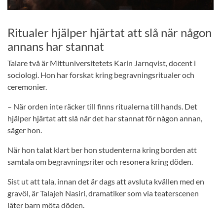
Ritualer hjälper hjärtat att slå när någon
annans har stannat
Talare två är Mittuniversitetets Karin Jarnqvist, docent i
sociologi. Hon har forskat kring begravningsritualer och
ceremonier.
– När orden inte räcker till finns ritualerna till hands. Det
hjälper hjärtat att slå när det har stannat för någon annan,
säger hon.
När hon talat klart ber hon studenterna kring borden att
samtala om begravningsriter och resonera kring döden.
Sist ut att tala, innan det är dags att avsluta kvällen med en
gravöl, är Talajeh Nasiri, dramatiker som via teaterscenen
låter barn möta döden.