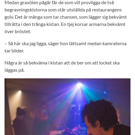
Medan gravölen pågår får de som vill provligga de två
begravningskistorna som står utställda på restaurangens
golv. Det är många som tar chansen, som lägger sig bekvämt
tillrätta i den trånga kistan. En tjej korsar armarna bekvämt
över bröstet.
– Så här ska jag ligga, säger hon lättsamt medan kamraterna
tar bilder.
Några är så bekväma i kistan att de ber om att locket ska
läggas på.