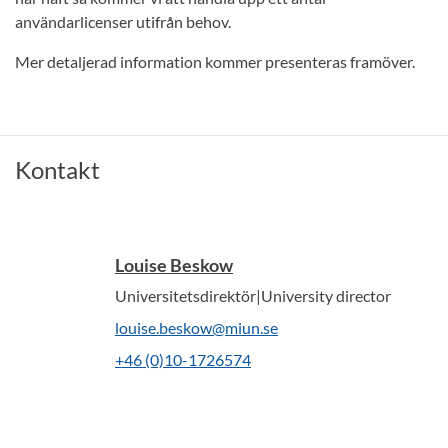
användarlicenser utifrån behov.
Mer detaljerad information kommer presenteras framöver.
Kontakt
Louise Beskow
Universitetsdirektör|University director
louise.beskow@miun.se
+46 (0)10-1726574