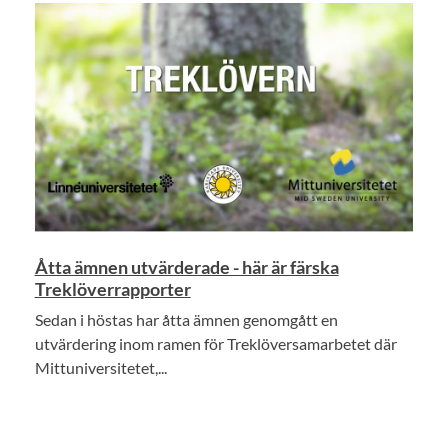
Åtta ämnen utvärderade - här är färska
Treklöverrapporter
Sedan i höstas har åtta ämnen genomgått en
utvärdering inom ramen för Treklöversamarbetet där
Mittuniversitetet,...