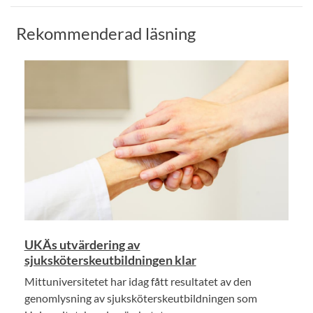
Rekommenderad läsning
UKÄs utvärdering av
sjuksköterskeutbildningen klar
Mittuniversitetet har idag fått resultatet av den
genomlysning av sjuksköterskeutbildningen som