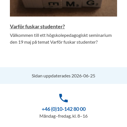
Varför fuskar studenter?
Välkommen till ett högskolepedagogiskt seminarium
den 19 maj på temat Varför fuskar studenter?
Sidan uppdaterades 2026-06-25
phone
+46 (0)10-142 80 00
Måndag–fredag, kl. 8–16