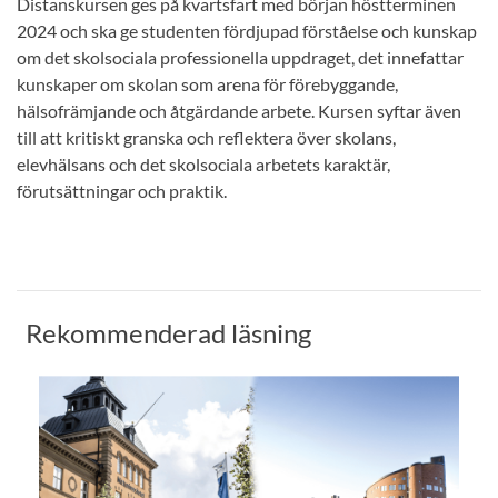
Distanskursen ges på kvartsfart med början höstterminen
2024 och ska ge studenten fördjupad förståelse och kunskap
om det skolsociala professionella uppdraget, det innefattar
kunskaper om skolan som arena för förebyggande,
hälsofrämjande och åtgärdande arbete. Kursen syftar även
till att kritiskt granska och reflektera över skolans,
elevhälsans och det skolsociala arbetets karaktär,
förutsättningar och praktik.
Rekommenderad läsning