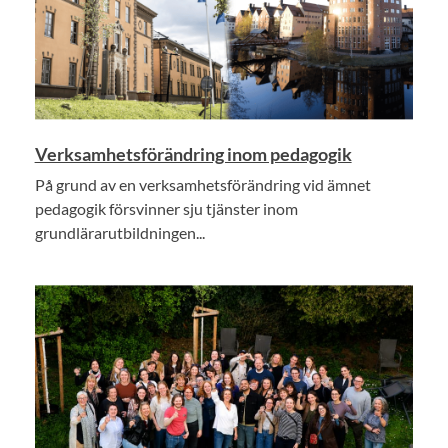
Verksamhetsförändring inom pedagogik
På grund av en verksamhetsförändring vid ämnet
pedagogik försvinner sju tjänster inom
grundlärarutbildningen...