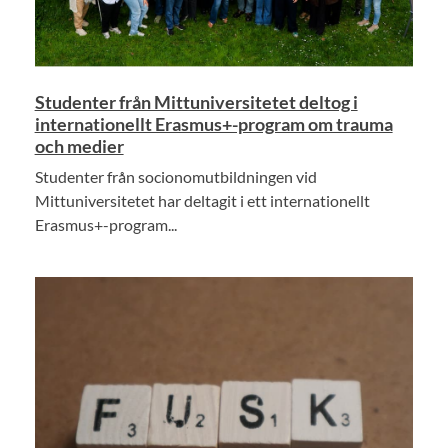
Studenter från Mittuniversitetet deltog i
internationellt Erasmus+-program om trauma
och medier
Studenter från socionomutbildningen vid
Mittuniversitetet har deltagit i ett internationellt
Erasmus+-program...