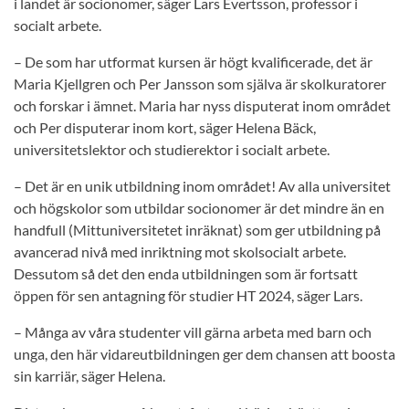
i landet är socionomer, säger Lars Evertsson, professor i
socialt arbete.
– De som har utformat kursen är högt kvalificerade, det är
Maria Kjellgren och Per Jansson som själva är skolkuratorer
och forskar i ämnet. Maria har nyss disputerat inom området
och Per disputerar inom kort, säger Helena Bäck,
universitetslektor och studierektor i socialt arbete.
– Det är en unik utbildning inom området! Av alla universitet
och högskolor som utbildar socionomer är det mindre än en
handfull (Mittuniversitetet inräknat) som ger utbildning på
avancerad nivå med inriktning mot skolsocialt arbete.
Dessutom så det den enda utbildningen som är fortsatt
öppen för sen antagning för studier HT 2024, säger Lars.
– Många av våra studenter vill gärna arbeta med barn och
unga, den här vidareutbildningen ger dem chansen att boosta
sin karriär, säger Helena.