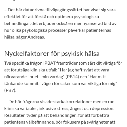
– Det här datadrivna tillvägagångssättet har visat sig vara
effektivt för att förstå och optimera psykologiska
behandlingar, det erbjuder också en mer nyanserad bild av
hur olika psykologiska processer påverkar patienternas
hälsa, säger Andreas.
Nyckelfaktorer för psykisk hälsa
Två specifika frågor i PBAT framträder som särskilt viktiga för
att förutsäga kliniska utfall: “Har jag haft svårt att vara
närvarande i nuet i min vardag” (PB14) och “Har mitt
tänkande kommit i vägen för saker som var viktiga för mig”
(PB7).
– De här frågorna visade starka korrelationer med en rad
kliniska variabler, inklusive stress, ångest och depression.
Resultaten tyder på att behandlingen, för att förbättra
patientens välbefinnande, bör fokusera på svårigheter att