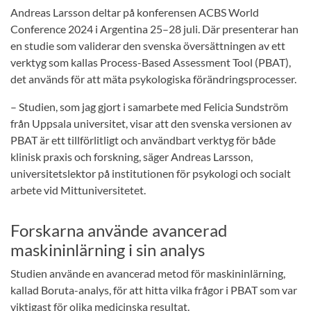
Andreas Larsson deltar på konferensen ACBS World
Conference 2024 i Argentina 25–28 juli. Där presenterar han
en studie som validerar den svenska översättningen av ett
verktyg som kallas Process-Based Assessment Tool (PBAT),
det används för att mäta psykologiska förändringsprocesser.
– Studien, som jag gjort i samarbete med Felicia Sundström
från Uppsala universitet, visar att den svenska versionen av
PBAT är ett tillförlitligt och användbart verktyg för både
klinisk praxis och forskning, säger Andreas Larsson,
universitetslektor på institutionen för psykologi och socialt
arbete vid Mittuniversitetet.
Forskarna använde avancerad
maskininlärning i sin analys
Studien använde en avancerad metod för maskininlärning,
kallad Boruta-analys, för att hitta vilka frågor i PBAT som var
viktigast för olika medicinska resultat.