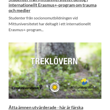
internationellt Erasmus+-program om trauma
och medier
Studenter från socionomutbildningen vid
Mittuniversitetet har deltagit i ett internationellt
Erasmus+-program...
Åtta ämnen utvärderade - här är färska