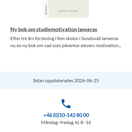
Ny bok om studiemotivation lanseras
Efter tre års forskning i fem skolor i Sundsvall lanseras
nu en ny bok om vad som påverkar elevers motivation...
Sidan uppdaterades 2026-06-25
phone
+46 (0)10-142 80 00
Måndag–fredag, kl. 8–16