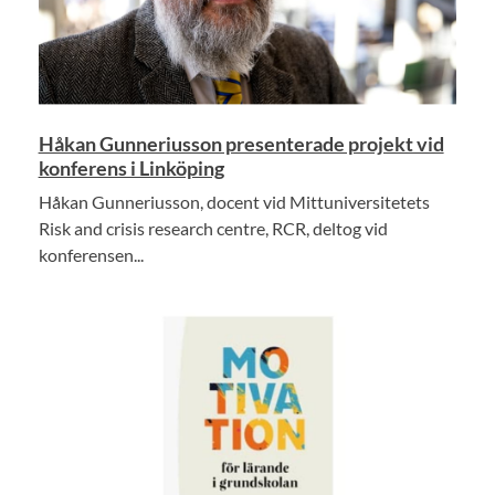
Håkan Gunneriusson presenterade projekt vid
konferens i Linköping
Håkan Gunneriusson, docent vid Mittuniversitetets
Risk and crisis research centre, RCR, deltog vid
konferensen...