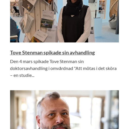
Tove Stenman spikade sin avhandling
Den 4 mars spikade Tove Stenman sin
doktorsavhandling i omvårdnad "Att mötas i det sköra
– en studie...