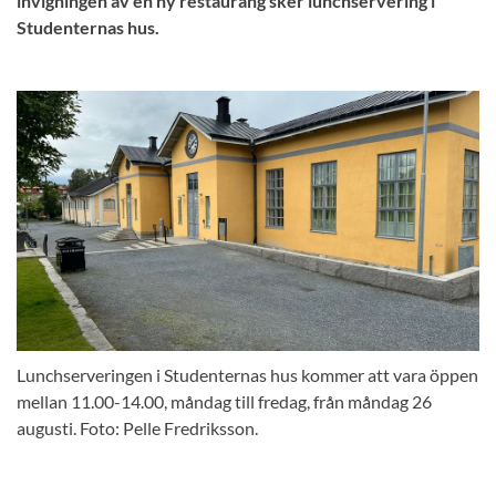
invigningen av en ny restaurang sker lunchservering i
Studenternas hus.
Lunchserveringen i Studenternas hus kommer att vara öppen
mellan 11.00-14.00, måndag till fredag, från måndag 26
augusti. Foto: Pelle Fredriksson.