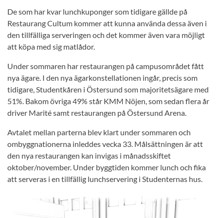
De som har kvar lunchkuponger som tidigare gällde på
Restaurang Cultum kommer att kunna använda dessa även i
den tillfälliga serveringen och det kommer även vara möjligt
att köpa med sig matlådor.
Under sommaren har restaurangen på campusområdet fått
nya ägare. I den nya ägarkonstellationen ingår, precis som
tidigare, Studentkåren i Östersund som majoritetsägare med
51%. Bakom övriga 49% står KMM Nöjen, som sedan flera år
driver Marité samt restaurangen på Östersund Arena.
Avtalet mellan parterna blev klart under sommaren och
ombyggnationerna inleddes vecka 33. Målsättningen är att
den nya restaurangen kan invigas i månadsskiftet
oktober/november. Under byggtiden kommer lunch och fika
att serveras i en tillfällig lunchservering i Studenternas hus.