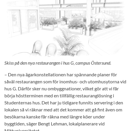
Skiss på den nya restaurangen i hus G, campus Östersund.
– Den nya ägarkonstellationen har spännande planer för
såväl restaurangen som för inomhus- och utomhusytorna vid
hus G. Därför sker nu ombyggnationer, vilket gör att vi får
börja höstterminen med en tillfällig restauranglösning i
Studenternas hus. Det har ju tidigare funnits servering i den
lokalen så vi räknar med att det kommer att gå fint även om
besökarna kanske får räkna med längre köer under
byggtiden, säger Bengt Lehman, lokalplanerare vid
Mittuniversitetet.