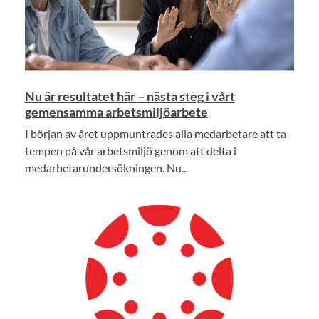
Nu är resultatet här – nästa steg i vårt
gemensamma arbetsmiljöarbete
I början av året uppmuntrades alla medarbetare att ta
tempen på vår arbetsmiljö genom att delta i
medarbetarundersökningen. Nu...