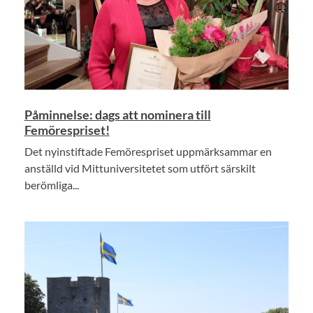
Påminnelse: dags att nominera till
Femörespriset!
Det nyinstiftade Femörespriset uppmärksammar en
anställd vid Mittuniversitetet som utfört särskilt
berömliga...