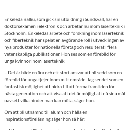
Enkeleda Balliu, som gick sin utbildning i Sundsvall, har en
doktorsexamen i elektronik och arbetar nu inom laserteknik i
Stockholm. Enkeledas arbete och forskning inom laserteknik
och fiberteknik har spelat en avgörande roll i utvecklingen av
nya produkter för nationella företag och resulterat i flera
vetenskapliga publikationer. Hon ses som en förebild för
unga kvinnor inom laserteknik.
– Det är både en ära och ett stort ansvar att bli sedd som en
förebild för unga tjejer inom mitt område. Jag ser det som en
fantastisk möjlighet att bidra till att forma framtiden för
nästa generation och att visa att det är möjligt att nå sina mål
oavsett vilka hinder man kan möta, säger hon.
Om att bli utnämnd till alumn och hålla en
inspirationsföreläsning säger hon så här: