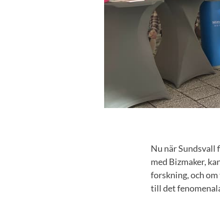
Nu när Sundsvall fi
med Bizmaker, kan
forskning, och om 
till det fenomena