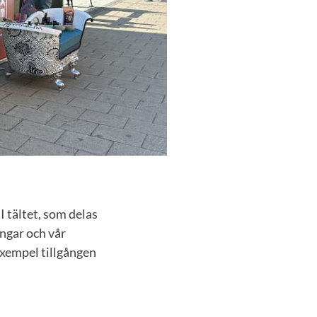
I tältet, som delas
ngar och vår
exempel tillgången