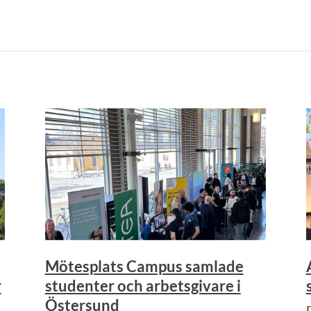
Mötesplats Campus samlade
r
studenter och arbetsgivare i
Östersund