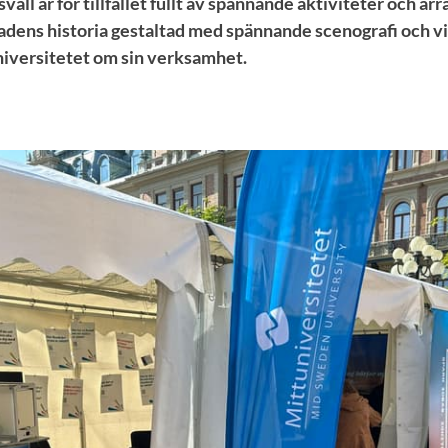
all är för tillfället fullt av spännande aktiviteter och a
tadens historia gestaltad med spännande scenografi och vi
iversitetet om sin verksamhet.