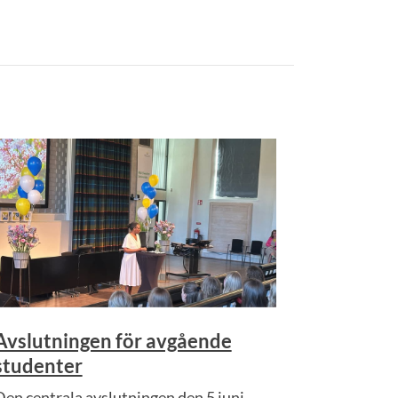
Avslutningen för avgående
studenter
Den centrala avslutningen den 5 juni