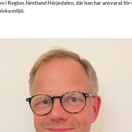
n i Region Jämtland Härjedalen, där han har ansvarat för
iska miljö.