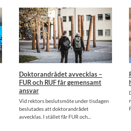
Doktorandrådet avvecklas –
FUR och RUF får gemensamt
ansvar
Vid rektors beslutsmöte under tisdagen
F
beslutades att doktorandrådet
avvecklas. I stället får FUR och...