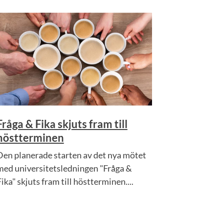
Fråga & Fika skjuts fram till
höstterminen
Den planerade starten av det nya mötet
med universitetsledningen "Fråga &
ika" skjuts fram till höstterminen....