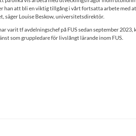
an att bli en viktig tillgång i vårt fortsatta arbete med at
, säger Louise Beskow, universitetsdirektör.
har varit tf avdelningschef på FUS sedan september 2023,
 tjänst som gruppledare för livslångt lärande inom FUS.