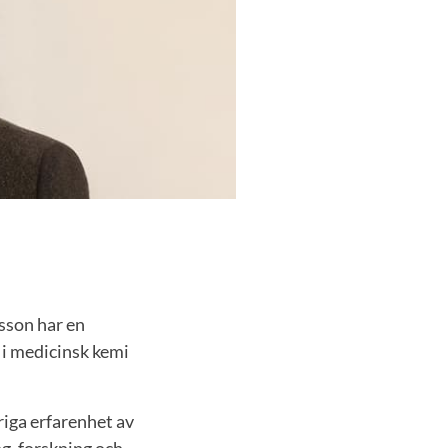
sson har en
 i medicinsk kemi
riga erfarenhet av
ng, forskning och