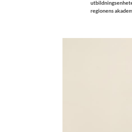
utbildningsenhete
regionens akadem