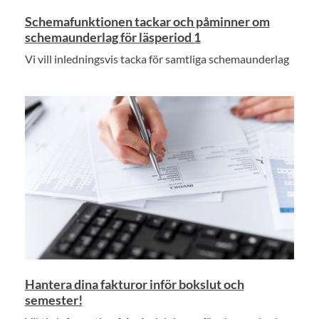
Schemafunktionen tackar och påminner om
schemaunderlag för läsperiod 1
Vi vill inledningsvis tacka för samtliga schemaunderlag
Hantera dina fakturor inför bokslut och
semester!