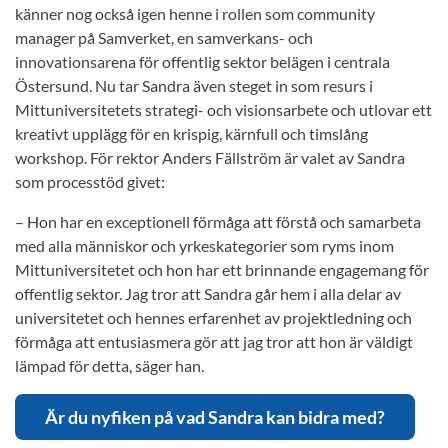
känner nog också igen henne i rollen som community
manager på Samverket, en samverkans- och
innovationsarena för offentlig sektor belägen i centrala
Östersund. Nu tar Sandra även steget in som resurs i
Mittuniversitetets strategi- och visionsarbete och utlovar ett
kreativt upplägg för en krispig, kärnfull och timslång
workshop. För rektor Anders Fällström är valet av Sandra
som processtöd givet:
– Hon har en exceptionell förmåga att förstå och samarbeta
med alla människor och yrkeskategorier som ryms inom
Mittuniversitetet och hon har ett brinnande engagemang för
offentlig sektor. Jag tror att Sandra går hem i alla delar av
universitetet och hennes erfarenhet av projektledning och
förmåga att entusiasmera gör att jag tror att hon är väldigt
lämpad för detta, säger han.
Är du nyfiken på vad Sandra kan bidra med?