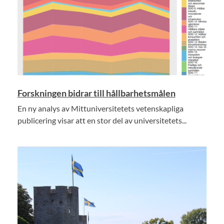
Forskningen bidrar till hållbarhetsmålen
En ny analys av Mittuniversitetets vetenskapliga
publicering visar att en stor del av universitetets...