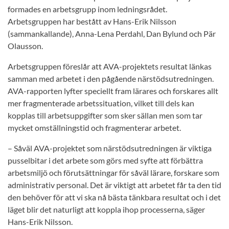
formades en arbetsgrupp inom ledningsrådet.
Arbetsgruppen har bestått av Hans-Erik Nilsson
(sammankallande), Anna-Lena Perdahl, Dan Bylund och Pär
Olausson.
Arbetsgruppen föreslår att AVA-projektets resultat länkas
samman med arbetet i den pågående närstödsutredningen.
AVA-rapporten lyfter speciellt fram lärares och forskares allt
mer fragmenterade arbetssituation, vilket till dels kan
kopplas till arbetsuppgifter som sker sällan men som tar
mycket omställningstid och fragmenterar arbetet.
– Såväl AVA-projektet som närstödsutredningen är viktiga
pusselbitar i det arbete som görs med syfte att förbättra
arbetsmiljö och förutsättningar för såväl lärare, forskare som
administrativ personal. Det är viktigt att arbetet får ta den tid
den behöver för att vi ska nå bästa tänkbara resultat och i det
läget blir det naturligt att koppla ihop processerna, säger
Hans-Erik Nilsson.