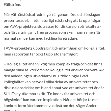
Fällström.
När väl närstödsutredningen är genomförd och förslagen
presenterade blir ett naturligt nästa steg att ta upp frågan
om AVA-projektets slutsatser för diskussion på fakultets-
och förvaltningsnivå, en process som sker inom ramen för
normal samverkan med fackliga företrädare.
I AVA-projektets uppdrag ingick inte frågan om kollegialitet,
men rapporten tar också upp sådana frågor:
– Kollegialitet är en viktig men komplex fråga och det finns
många olika åsikter om vad kollegialitet är eller bör vara. Av
den anledningen utvecklar vi nu utbildningar i vad
kollegialitet kan betyda i olika delar av universitetet och
diskussionscirklar om bland annat vad ett universitet är där
SUHFs nyutkomna skrift ”En kodex för universitet och
högskolor” kan vara en inspiration. När det börjar ta mer
konkret form återkommer vi också om det, säger Anders