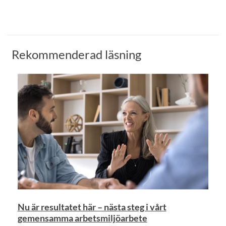
Rekommenderad läsning
Nu är resultatet här – nästa steg i vårt
gemensamma arbetsmiljöarbete