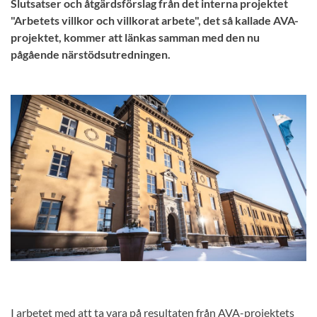
Slutsatser och åtgärdsförslag från det interna projektet
"Arbetets villkor och villkorat arbete", det så kallade AVA-
projektet, kommer att länkas samman med den nu
pågående närstödsutredningen.
I arbetet med att ta vara på resultaten från AVA-projektets