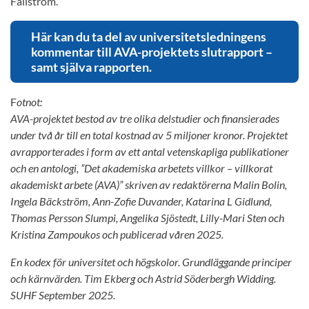
Fällström.
Här kan du ta del av universitetsledningens
kommentar till AVA-projektets slutrapport –
samt själva rapporten.
F
otnot:
AVA-projektet bestod av tre olika delstudier och finansierades
under två år till en total kostnad av 5 miljoner kronor. Projektet
avrapporterades i form av ett antal vetenskapliga publikationer
och en antologi, ”Det akademiska arbetets villkor – villkorat
akademiskt arbete (AVA)” skriven av redaktörerna Malin Bolin,
Ingela Bäckström, Ann-Zofie Duvander, Katarina L Gidlund,
Thomas Persson Slumpi, Angelika Sjöstedt, Lilly-Mari Sten och
Kristina Zampoukos och publicerad våren 2025.
En kodex för universitet och högskolor. Grundläggande principer
och kärnvärden. Tim Ekberg och Astrid Söderbergh Widding.
SUHF September 2025.