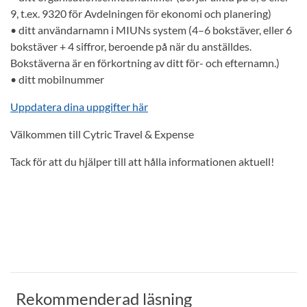
9, t.ex. 9320 för Avdelningen för ekonomi och planering)
• ditt användarnamn i MIUNs system (4–6 bokstäver, eller 6
bokstäver + 4 siffror, beroende på när du anställdes.
Bokstäverna är en förkortning av ditt för- och efternamn.)
• ditt mobilnummer
Uppdatera dina uppgifter här
Välkommen till Cytric Travel & Expense
Tack för att du hjälper till att hålla informationen aktuell!
Rekommenderad läsning