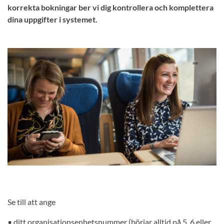
korrekta bokningar ber vi dig kontrollera och komplettera
dina uppgifter i systemet.
Se till att ange
• ditt organisationsenhetsnummer (börjar alltid på 5, 6 eller