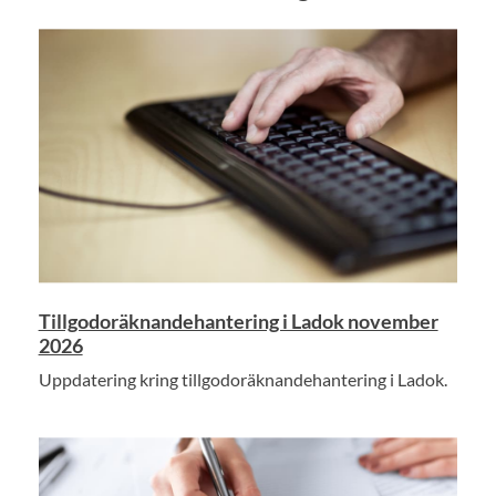
Tillgodoräknandehantering i Ladok november
2026
Uppdatering kring tillgodoräknandehantering i Ladok.