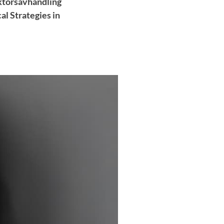
oktorsavhandling
l Strategies in