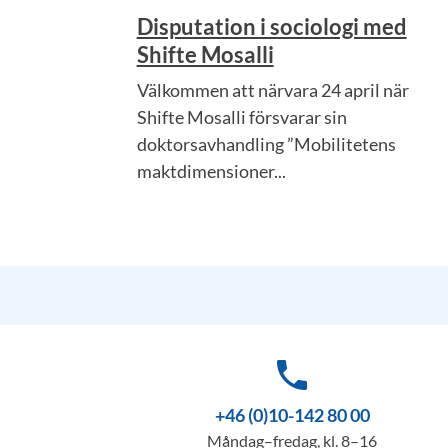
Disputation i sociologi med
Shifte Mosalli
Välkommen att närvara 24 april när
Shifte Mosalli försvarar sin
doktorsavhandling ”Mobilitetens
maktdimensioner...
phone
+46 (0)10-142 80 00
Måndag–fredag, kl. 8–16