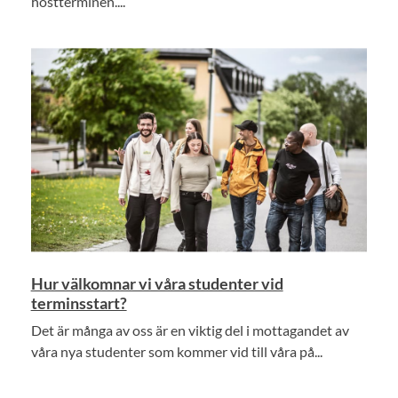
höstterminen....
Hur välkomnar vi våra studenter vid
terminsstart?
Det är många av oss är en viktig del i mottagandet av
våra nya studenter som kommer vid till våra på...