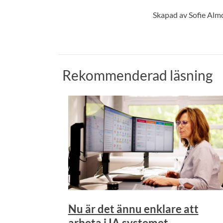
Skapad av Sofie Alm
Rekommenderad läsning
Nu är det ännu enklare att
arbeta i IA systemet