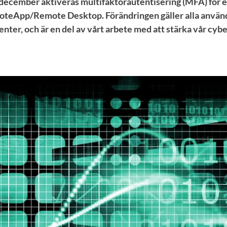
december aktiveras multifaktorautentisering (MFA) för e
moteApp/Remote Desktop. Förändringen gäller alla använ
nter, och är en del av vårt arbete med att stärka vår cyb