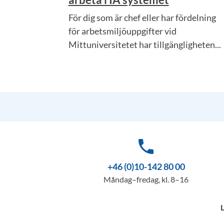
För dig som är chef eller har fördelning
för arbetsmiljöuppgifter vid
Mittuniversitetet har tillgängligheten...
phone
+46 (0)10-142 80 00
Måndag–fredag, kl. 8–16