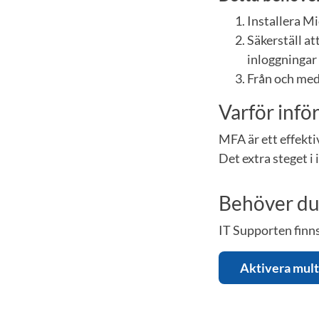
Installera Mi
Säkerställ at
inloggningar 
Från och me
Varför infö
MFA är ett effekti
Det extra steget i 
Behöver du 
IT Supporten finns
Aktivera mult