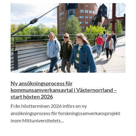
Ny ansökningsprocess för
kommunsamverkansavtal i Västernorrland –
start hösten 2026
Från höstterminen 2026 införs en ny
ansökningsprocess för forskningssamverkansprojekt
inom Mittuniversitetets...