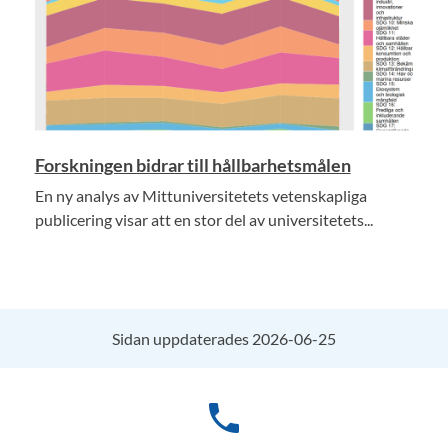
Forskningen bidrar till hållbarhetsmålen
En ny analys av Mittuniversitetets vetenskapliga
publicering visar att en stor del av universitetets...
Sidan uppdaterades 2026-06-25
phone