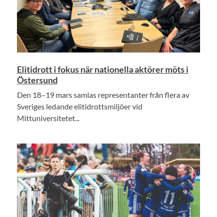
Elitidrott i fokus när nationella aktörer möts i
Östersund
Den 18–19 mars samlas representanter från flera av
Sveriges ledande elitidrottsmiljöer vid
Mittuniversitetet...