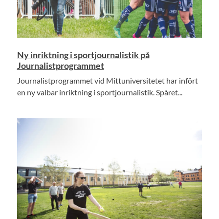
Ny inriktning i sportjournalistik på
Journalistprogrammet
Journalistprogrammet vid Mittuniversitetet har infört
en ny valbar inriktning i sportjournalistik. Spåret...