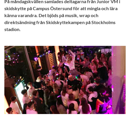
På måndagskvällen samlades deltagarna från Junior VM i
skidskytte på Campus Östersund för att mingla och lära
känna varandra. Det bjöds på musik, wrap och
direktsändning från Skidskyttekampen på Stockholms
stadion.