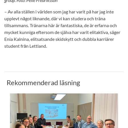
group. Foto: Pelle Fredriksson
– Av alla ställen i världen som jag har varit på har jag inte
upplevt något liknande, där vi kan studera och träna
tillsammans. Tränarna här är fantastiska, de är erfarna och
mycket kunniga eftersom de själva har varit elitaktiva, säger
Enia Kalnina, elitsatsande skidskytt och dubbla karriärer
student från Lettland.
Rekommenderad läsning