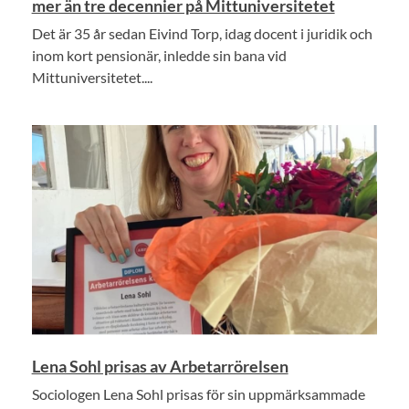
mer än tre decennier på Mittuniversitetet
Det är 35 år sedan Eivind Torp, idag docent i juridik och
inom kort pensionär, inledde sin bana vid
Mittuniversitetet....
Lena Sohl prisas av Arbetarrörelsen
Sociologen Lena Sohl prisas för sin uppmärksammade