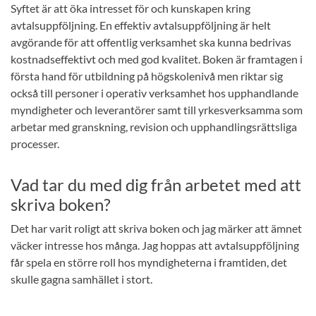
Syftet är att öka intresset för och kunskapen kring
avtalsuppföljning. En effektiv avtalsuppföljning är helt
avgörande för att offentlig verksamhet ska kunna bedrivas
kostnadseffektivt och med god kvalitet. Boken är framtagen i
första hand för utbildning på högskolenivå men riktar sig
också till personer i operativ verksamhet hos upphandlande
myndigheter och leverantörer samt till yrkesverksamma som
arbetar med granskning, revision och upphandlingsrättsliga
processer.
Vad tar du med dig från arbetet med att
skriva boken?
Det har varit roligt att skriva boken och jag märker att ämnet
väcker intresse hos många. Jag hoppas att avtalsuppföljning
får spela en större roll hos myndigheterna i framtiden, det
skulle gagna samhället i stort.