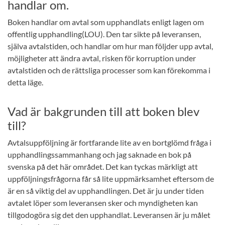
handlar om.
Boken handlar om avtal som upphandlats enligt lagen om
offentlig upphandling(LOU). Den tar sikte på leveransen,
själva avtalstiden, och handlar om hur man följder upp avtal,
möjligheter att ändra avtal, risken för korruption under
avtalstiden och de rättsliga processer som kan förekomma i
detta läge.
Vad är bakgrunden till att boken blev
till?
Avtalsuppföljning är fortfarande lite av en bortglömd fråga i
upphandlingssammanhang och jag saknade en bok på
svenska på det här området. Det kan tyckas märkligt att
uppföljningsfrågorna får så lite uppmärksamhet eftersom de
är en så viktig del av upphandlingen. Det är ju under tiden
avtalet löper som leveransen sker och myndigheten kan
tillgodogöra sig det den upphandlat. Leveransen är ju målet