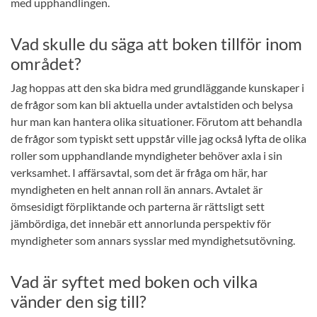
med upphandlingen.
Vad skulle du säga att boken tillför inom
området?
Jag hoppas att den ska bidra med grundläggande kunskaper i
de frågor som kan bli aktuella under avtalstiden och belysa
hur man kan hantera olika situationer. Förutom att behandla
de frågor som typiskt sett uppstår ville jag också lyfta de olika
roller som upphandlande myndigheter behöver axla i sin
verksamhet. I affärsavtal, som det är fråga om här, har
myndigheten en helt annan roll än annars. Avtalet är
ömsesidigt förpliktande och parterna är rättsligt sett
jämbördiga, det innebär ett annorlunda perspektiv för
myndigheter som annars sysslar med myndighetsutövning.
Vad är syftet med boken och vilka
vänder den sig till?