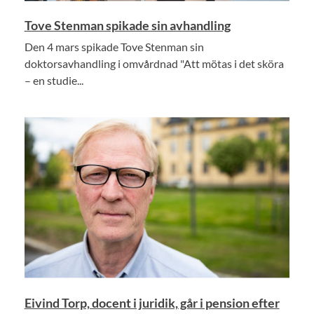
Tove Stenman spikade sin avhandling
Den 4 mars spikade Tove Stenman sin
doktorsavhandling i omvårdnad "Att mötas i det sköra
– en studie...
Eivind Torp, docent i juridik, går i pension efter