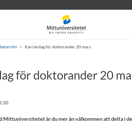
betarinfo
Karriärdag för doktorander 20 mars
dag för doktorander 20 ma
rev
Personal
Lediga jobb
2:20
 Mittuniversitetet är du mer än välkommen att delta i d