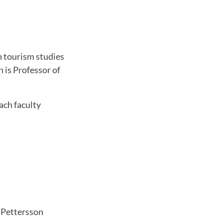
n tourism studies
 is Professor of
ach faculty
 Pettersson