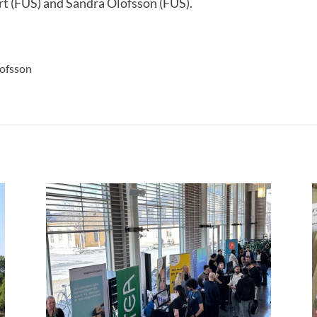
t (FUS) and Sandra Olofsson (FUS).
lofsson