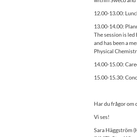
12.00-13.00: Lunc
13.00-14.00: Plan
The session is led
and has been a mem
Physical Chemist
14.00-15.00: Care
15.00-15.30: Conc
Har du frågor om 
Vi ses!
Sara Häggström (