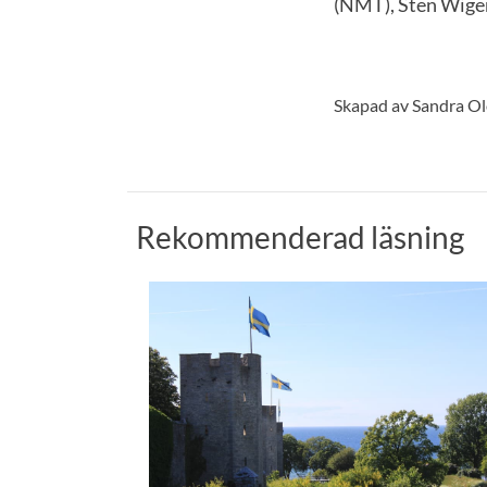
(NMT), Sten Wiger
Skapad av Sandra O
Rekommenderad läsning