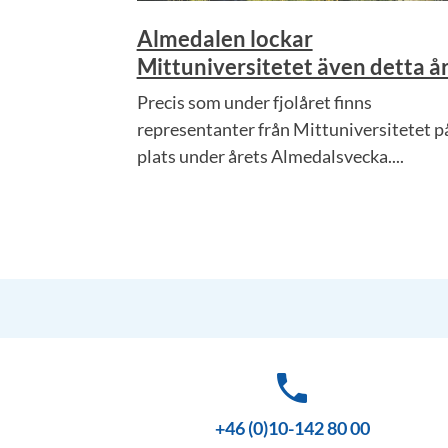
Almedalen lockar
Mittuniversitetet även detta å
Precis som under fjolåret finns
representanter från Mittuniversitetet p
plats under årets Almedalsvecka....
phone
+46 (0)10-142 80 00