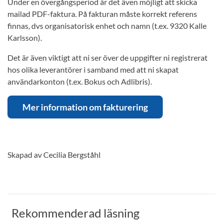
Under en övergångsperiod är det även möjligt att skicka
mailad PDF-faktura. På fakturan måste korrekt referens
finnas, dvs organisatorisk enhet och namn (t.ex. 9320 Kalle
Karlsson).
Det är även viktigt att ni ser över de uppgifter ni registrerat
hos olika leverantörer i samband med att ni skapat
användarkonton (t.ex. Bokus och Adlibris).
Mer information om fakturering
Skapad av Cecilia Bergståhl
Rekommenderad läsning