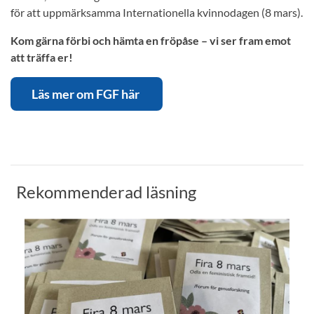
för att uppmärksamma Internationella kvinnodagen (8 mars).
Kom gärna förbi och hämta en fröpåse – vi ser fram emot
att träffa er!
Läs mer om FGF här
Rekommenderad läsning