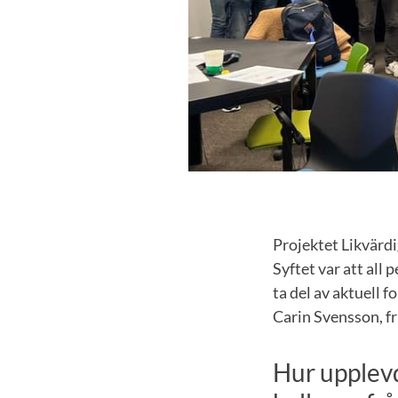
Projektet Likvärdi
Syftet var att all 
ta del av aktuell 
Carin Svensson, f
Hur upplev