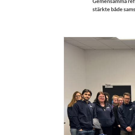
Gemensamma reflek
stärkte både sams