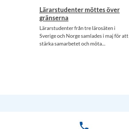
Lärarstudenter möttes över
gränserna
Lärarstudenter från tre lärosäten i
Sverige och Norge samlades i maj för att
stärka samarbetet och möta...
phone