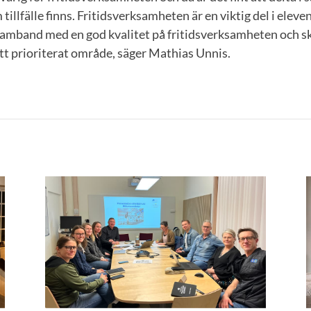
m tillfälle finns. Fritidsverksamheten är en viktig del i ele
a samband med en god kvalitet på fritidsverksamheten och 
 ett prioriterat område, säger Mathias Unnis.