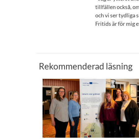
tillfällen också, o
och vi ser tydlig
Fritids är för mig
Rekommenderad läsning