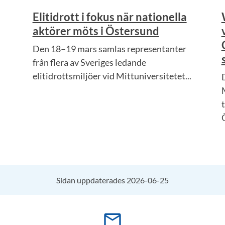
Elitidrott i fokus när nationella
aktörer möts i Östersund
Den 18–19 mars samlas representanter
från flera av Sveriges ledande
elitidrottsmiljöer vid Mittuniversitetet...
Sidan uppdaterades 2026-06-25
mail_outline