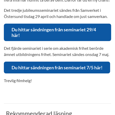
Det tredje jubileumsseminariet sändes från Samverket i
Östersund tisdag 29 april och handlade om just samverkan.
Du hittar sändningen från seminariet 29/4
här!
Det fjärde seminariet i serie om akademisk frihet berörde
ämnet utbildningens frihet. Seminariet sändes onsdag 7 maj.
Du hittar sändningen från seminariet 7/5 här!
Trevlig filmhelg!
Rekommenderad läsning