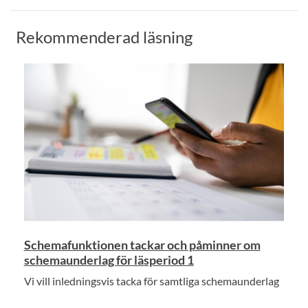
Rekommenderad läsning
Schemafunktionen tackar och påminner om
schemaunderlag för läsperiod 1
Vi vill inledningsvis tacka för samtliga schemaunderlag