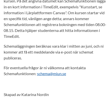
kursen. På det angivna datumet kan Schemafunktionen lägga
in en kort information i TimeEdit, exempelvis "Kursstart, se
information i Lärplattformen Canvas". Om kursen startar vid
en specifik tid, vänligen ange detta; annars kommer
Schemafunktionen att registrera bokningen med tiden 08.00-
08.15. Detta hjälper studenterna att hitta informationen i
TimeEdit.
Schemaläggningen beräknas vara klar i mitten av juni, och ni
kommer att få ett meddelande via e-post när schemat
publiceras.
För eventuella frågor är ni välkomna att kontakta
Schemafunktionen:
schema@miun.se
Skapad av Katarina Nordin