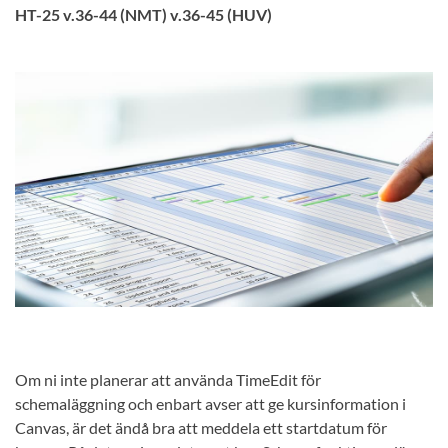
HT-25 v.36-44 (NMT) v.36-45 (HUV)
Om ni inte planerar att använda TimeEdit för
schemaläggning och enbart avser att ge kursinformation i
Canvas, är det ändå bra att meddela ett startdatum för