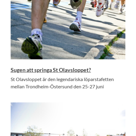
Sugen att springa St Olavsloppet?
St Olavsloppet är den legendariska löparstafetten
mellan Trondheim-Östersund den 25-27 juni