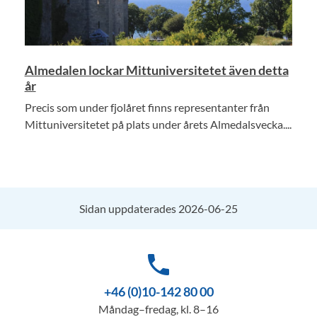
Almedalen lockar Mittuniversitetet även detta
år
Precis som under fjolåret finns representanter från
Mittuniversitetet på plats under årets Almedalsvecka....
Sidan uppdaterades 2026-06-25
phone
+46 (0)10-142 80 00
Måndag–fredag, kl. 8–16