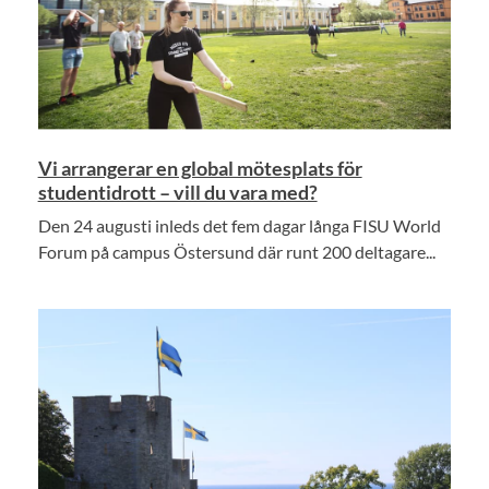
Vi arrangerar en global mötesplats för
studentidrott – vill du vara med?
Den 24 augusti inleds det fem dagar långa FISU World
Forum på campus Östersund där runt 200 deltagare...