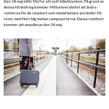
Den 18 maj inför DinTur ett nytt biljettsystem. På grund av
denna förändring kommer Mittuniversitetet att ändra
rutinerna för de resekort som medarbetare använder för
resor med Norrtåg mellan campusorterna. Dessa resekort
kommer att annulleras den 18 maj.