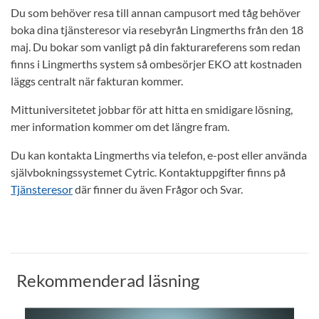
Du som behöver resa till annan campusort med tåg behöver
boka dina tjänsteresor via resebyrån Lingmerths från den 18
maj. Du bokar som vanligt på din fakturareferens som redan
finns i Lingmerths system så ombesörjer EKO att kostnaden
läggs centralt när fakturan kommer.
Mittuniversitetet jobbar för att hitta en smidigare lösning,
mer information kommer om det längre fram.
Du kan kontakta Lingmerths via telefon, e-post eller använda
självbokningssystemet Cytric. Kontaktuppgifter finns på
Tjänsteresor
där finner du även Frågor och Svar.
Rekommenderad läsning