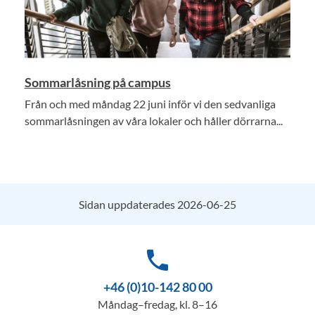
Sommarlåsning på campus
Från och med måndag 22 juni inför vi den sedvanliga
sommarlåsningen av våra lokaler och håller dörrarna...
Sidan uppdaterades 2026-06-25
phone
+46 (0)10-142 80 00
Måndag–fredag, kl. 8–16