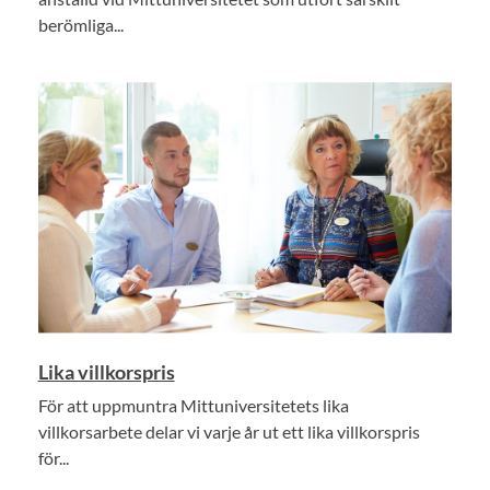
berömliga...
Lika villkorspris
För att uppmuntra Mittuniversitetets lika
villkorsarbete delar vi varje år ut ett lika villkorspris
för...