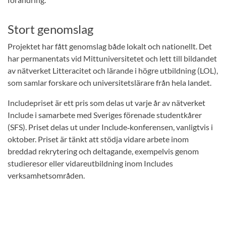
Stort genomslag
Projektet har fått genomslag både lokalt och nationellt. Det
har permanentats vid Mittuniversitetet och lett till bildandet
av nätverket Litteracitet och lärande i högre utbildning (LOL),
som samlar forskare och universitetslärare från hela landet.
Includepriset är ett pris som delas ut varje år av nätverket
Include i samarbete med Sveriges förenade studentkårer
(SFS). Priset delas ut under Include‑konferensen, vanligtvis i
oktober. Priset är tänkt att stödja vidare arbete inom
breddad rekrytering och deltagande, exempelvis genom
studieresor eller vidareutbildning inom Includes
verksamhetsområden.