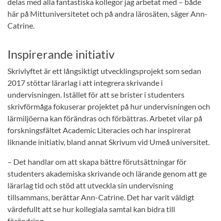
delas med alla fantastiska kollegor jag arbetat med – både
här på Mittuniversitetet och på andra lärosäten, säger Ann-
Catrine.
Inspirerande initiativ
Skrivlyftet är ett långsiktigt utvecklingsprojekt som sedan
2017 stöttar lärarlag i att integrera skrivande i
undervisningen. Istället för att se brister i studenters
skrivförmåga fokuserar projektet på hur undervisningen och
lärmiljöerna kan förändras och förbättras. Arbetet vilar på
forskningsfältet Academic Literacies och har inspirerat
liknande initiativ, bland annat Skrivum vid Umeå universitet.
– Det handlar om att skapa bättre förutsättningar för
studenters akademiska skrivande och lärande genom att ge
lärarlag tid och stöd att utveckla sin undervisning
tillsammans, berättar Ann-Catrine. Det har varit väldigt
värdefullt att se hur kollegiala samtal kan bidra till
förändring.