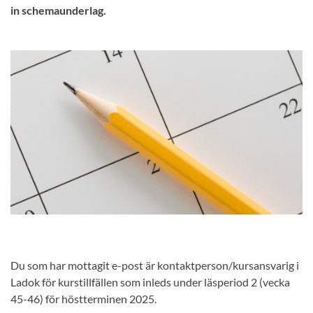
in schemaunderlag.
Du som har mottagit e-post är kontaktperson/kursansvarig i
Ladok för kurstillfällen som inleds under läsperiod 2 (vecka
45-46) för höstterminen 2025.