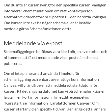
Om du inte är kursansvarig för den specifika kursen, vänligen
informera Schemafunktionen om rätt kontaktperson,
alternativt vidarebefordra e-posten till den berörda kollegan.
Om kursen inte ska ha något schema eller är inställd,
meddela gärna Schemafunktionen detta.
Meddelande via e-post
Schemaläggningen beräknas vara klar i början av oktober, och
ni kommer att få ett meddelande via e-post när schemat
publiceras.
Om ni inte planerar att använda TimeEdit för
schemaläggning och enbart avser att ge kursinformation i
Canvas, vill vi ändå be er att meddela ett startdatum för
kursen. På det angivna datumet kan vi på Schemafunktionen
lägga in en kort information i TimeEdit, exempelvis
"Kursstart, se information i Lärplattformen Canvas". Om
kursen startar vid en specifik tid, vänligen ange detta; annars