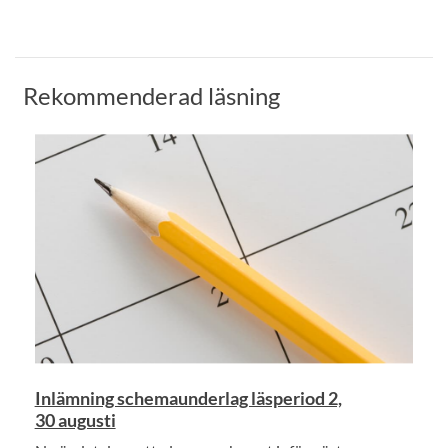
Rekommenderad läsning
Inlämning schemaunderlag läsperiod 2,
30 augusti