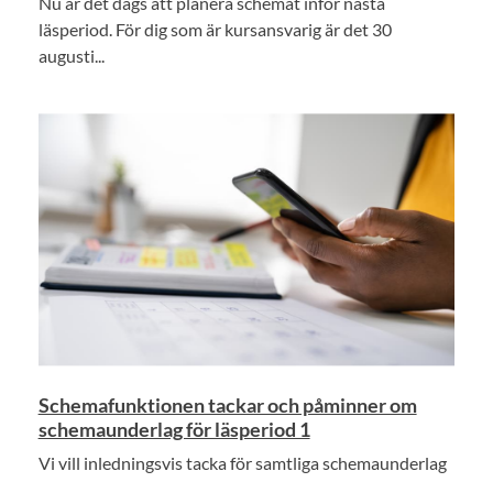
Nu är det dags att planera schemat inför nästa
läsperiod. För dig som är kursansvarig är det 30
augusti...
Schemafunktionen tackar och påminner om
schemaunderlag för läsperiod 1
Vi vill inledningsvis tacka för samtliga schemaunderlag