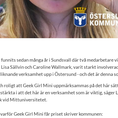
 funnits sedan många år i Sundsvall där två medarbetare v
 Lisa Sällvin och Caroline Wallmark, varit starkt involver
 liknande verksamhet upp i Östersund - och det är denna so
ch roligt att Geek Girl Mini uppmärksammas på det här sätte
stärkta i att det här är en verksamhet som är viktig, säger
k vid Mittuniversitetet.
l varför Geek Girl Mini får priset skriver kommunen: