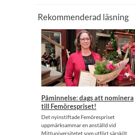
Rekommenderad läsning
Påminnelse: dags att nominera
till Femörespriset!
Det nyinstiftade Femörespriset
uppmärksammar en anställd vid
Mittuniversitetet som utfört särskilt