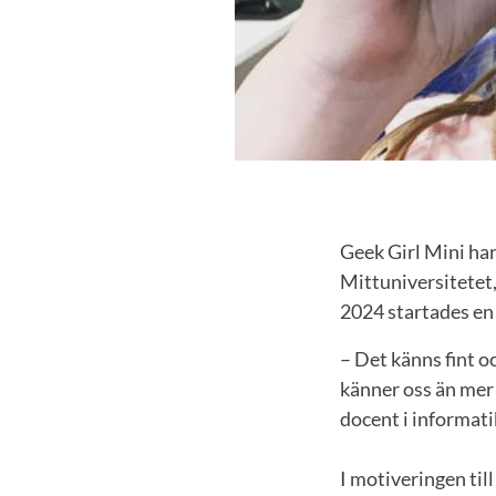
Geek Girl Mini har
Mittuniversitetet,
2024 startades en
– Det känns fint o
känner oss än mer 
docent i informati
I motiveringen til