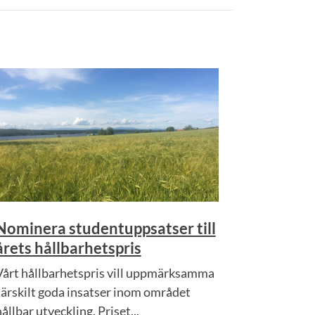
Nominera studentuppsatser till
årets hållbarhetspris
Vårt hållbarhetspris vill uppmärksamma
särskilt goda insatser inom området
ållbar utveckling. Priset...