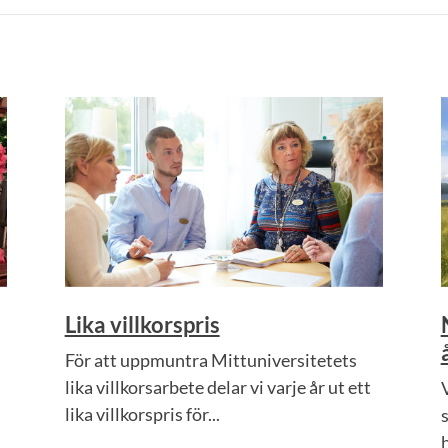
Lika villkorspris
För att uppmuntra Mittuniversitetets
lika villkorsarbete delar vi varje år ut ett
lika villkorspris för...
h