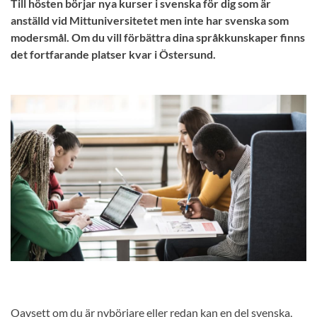
Till hösten börjar nya kurser i svenska för dig som är
anställd vid Mittuniversitetet men inte har svenska som
modersmål. Om du vill förbättra dina språkkunskaper finns
det fortfarande platser kvar i Östersund.
Oavsett om du är nybörjare eller redan kan en del svenska,