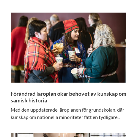
Förändrad läroplan ökar behovet av kunskap om
samisk historia
Med den uppdaterade läroplanen för grundskolan, där
kunskap om nationella minoriteter fått en tydligare...