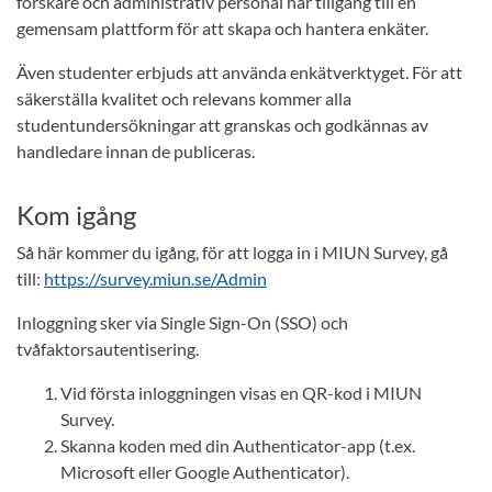
forskare och administrativ personal har tillgång till en
gemensam plattform för att skapa och hantera enkäter.
Även studenter erbjuds att använda enkätverktyget. För att
säkerställa kvalitet och relevans kommer alla
studentundersökningar att granskas och godkännas av
handledare innan de publiceras.
Kom igång
Så här kommer du igång, för att logga in i MIUN Survey, gå
till:
https://survey.miun.se/Admin
Inloggning sker via Single Sign-On (SSO) och
tvåfaktorsautentisering.
Vid första inloggningen visas en QR-kod i MIUN
Survey.
Skanna koden med din Authenticator-app (t.ex.
Microsoft eller Google Authenticator).