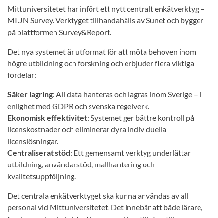
Mittuniversitetet har infört ett nytt centralt enkätverktyg –
MIUN Survey. Verktyget tillhandahålls av Sunet och bygger
på plattformen Survey&Report.
Det nya systemet är utformat för att möta behoven inom
högre utbildning och forskning och erbjuder flera viktiga
fördelar:
Säker lagring
: All data hanteras och lagras inom Sverige – i
enlighet med GDPR och svenska regelverk.
Ekonomisk effektivitet
: Systemet ger bättre kontroll på
licenskostnader och eliminerar dyra individuella
licenslösningar.
Centraliserat stöd
: Ett gemensamt verktyg underlättar
utbildning, användarstöd, mallhantering och
kvalitetsuppföljning.
Det centrala enkätverktyget ska kunna användas av all
personal vid Mittuniversitetet. Det innebär att både lärare,