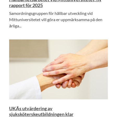
rapport för 2025
Samordningsgruppen för hållbar utveckling vid
Mittuniversitetet vill göra er uppmärksamma på den
årliga...
UKÄs utvärdering av
sjuksköterskeutbildningen klar