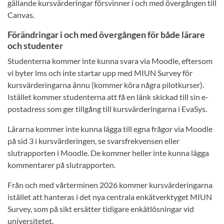
gällande kursvärderingar försvinner i och med övergången till
Canvas.
Förändringar i och med övergången för både lärare
och studenter
Studenterna kommer inte kunna svara via Moodle, eftersom
vi byter lms och inte startar upp med MIUN Survey för
kursvärderingarna ännu (kommer köra några pilotkurser).
Istället kommer studenterna att få en länk skickad till sin e-
postadress som ger tillgång till kursvärderingarna i EvaSys.
Lärarna kommer inte kunna lägga till egna frågor via Moodle
på sid 3 i kursvärderingen, se svarsfrekvensen eller
slutrapporten i Moodle. De kommer heller inte kunna lägga
kommentarer på slutrapporten.
Från och med vårterminen 2026 kommer kursvärderingarna
istället att hanteras i det nya centrala enkätverktyget MIUN
Survey, som på sikt ersätter tidigare enkätlösningar vid
universitetet.