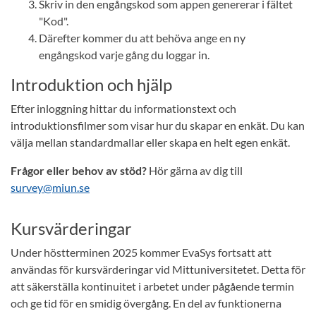
Skriv in den engångskod som appen genererar i fältet
"Kod".
Därefter kommer du att behöva ange en ny
engångskod varje gång du loggar in.
Introduktion och hjälp
Efter inloggning hittar du informationstext och
introduktionsfilmer som visar hur du skapar en enkät. Du kan
välja mellan standardmallar eller skapa en helt egen enkät.
Frågor eller behov av stöd?
Hör gärna av dig till
survey@miun.se
Kursvärderingar
Under höstterminen 2025 kommer EvaSys fortsatt att
användas för kursvärderingar vid Mittuniversitetet. Detta för
att säkerställa kontinuitet i arbetet under pågående termin
och ge tid för en smidig övergång. En del av funktionerna