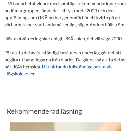
– Vi har arbetat vidare med samtliga rekommendationer som
bedömargruppen lämnade i sitt yttrande 2023 och den
uppföljning som UKÄ nu har genomfört är ett kvitto på att
vårt arbete har varit ändamålsenligt, säger Anders Fällström.
Nästa utvärdering sker enligt UKÄs plan, det vill säga 2030.
För att ta del av fullständigt beslut och underlag går det att
begära ut handlingarna från diariet. De går också att ta del av
på UKÄs hemsida.
Här hittar du fullständiga beslut via
Högskolekollen.
Rekommenderad läsning