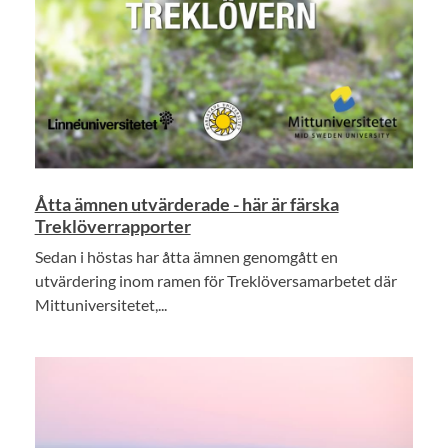
Åtta ämnen utvärderade - här är färska
Treklöverrapporter
Sedan i höstas har åtta ämnen genomgått en
utvärdering inom ramen för Treklöversamarbetet där
Mittuniversitetet,...