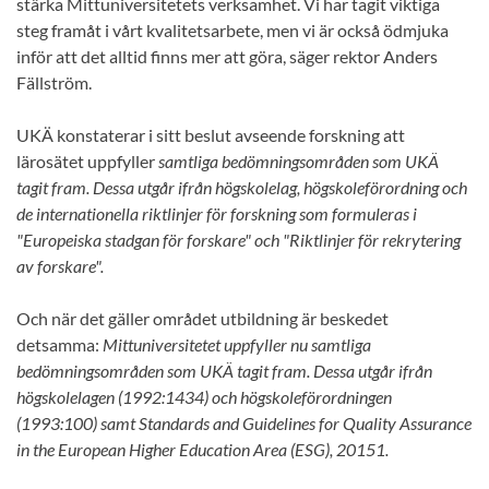
stärka Mittuniversitetets verksamhet. Vi har tagit viktiga
steg framåt i vårt kvalitetsarbete, men vi är också ödmjuka
inför att det alltid finns mer att göra, säger rektor Anders
Fällström.
UKÄ konstaterar i sitt beslut avseende forskning att
lärosätet uppfyller
samtliga bedömningsområden som UKÄ
tagit fram. Dessa utgår ifrån högskolelag, högskoleförordning och
de internationella riktlinjer för forskning som formuleras i
"Europeiska stadgan för forskare" och "Riktlinjer för rekrytering
av forskare".
Och när det gäller området utbildning är beskedet
detsamma:
Mittuniversitetet uppfyller nu samtliga
bedömningsområden som UKÄ tagit fram. Dessa utgår ifrån
högskolelagen (1992:1434) och högskoleförordningen
(1993:100) samt Standards and Guidelines for Quality Assurance
in the European Higher Education Area (ESG), 20151.