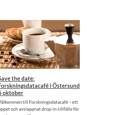
Save the date:
Forskningsdatacafé i Östersund
6 oktober
Välkommen till Forskningsdatacafé – ett
öppet och avslappnat drop-in-tillfälle för