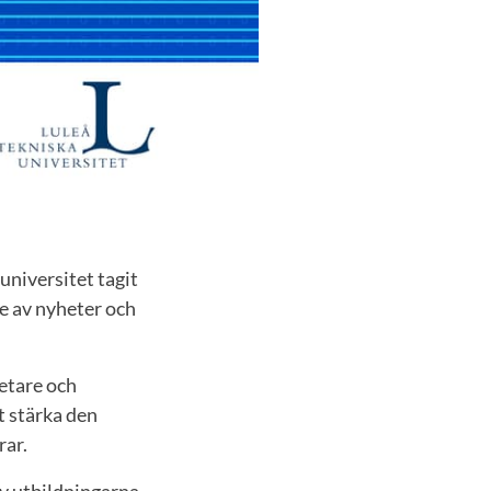
universitet tagit
e av nyheter och
etare och
t stärka den
rar.
av utbildningarna