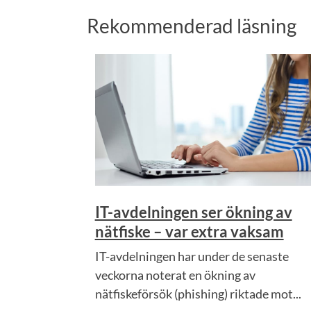
Rekommenderad läsning
IT-avdelningen ser ökning av
nätfiske – var extra vaksam
IT-avdelningen har under de senaste
veckorna noterat en ökning av
nätfiskeförsök (phishing) riktade mot...