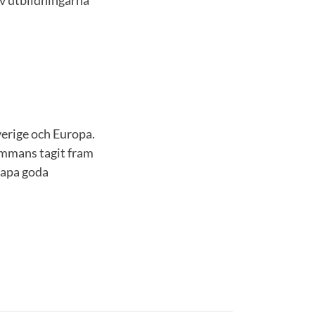
erige och Europa.
sammans tagit fram
kapa goda