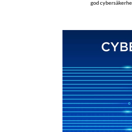
god cybersäkerhe