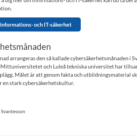
ption.
 informations- och IT-säkerhet
rhetsmånaden
ad arrangeras den så kallade cybersäkerhetsmånaden i Sv
Mittuniversitetet och Luleå tekniska universitet har till
lägg. Målet är att genom fakta och utbildningsmaterial s
r en stark cybersäkerhetskultur.
n Svantesson