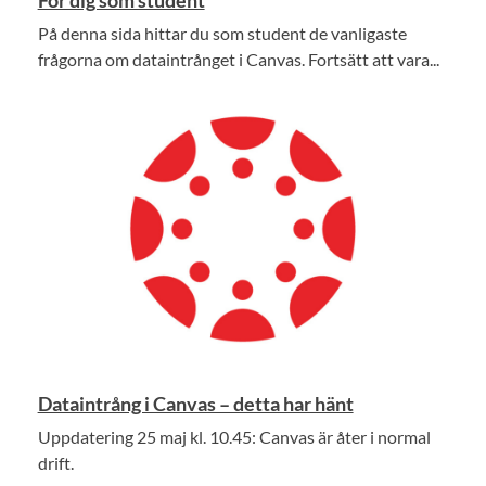
För dig som student
På denna sida hittar du som student de vanligaste
frågorna om dataintrånget i Canvas. Fortsätt att vara...
Dataintrång i Canvas – detta har hänt
Uppdatering 25 maj kl. 10.45: Canvas är åter i normal
drift.