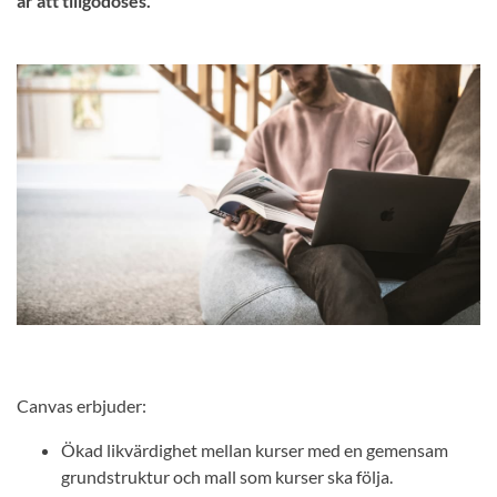
år att tillgodoses.
Canvas erbjuder:
Ökad likvärdighet mellan kurser med en gemensam
grundstruktur och mall som kurser ska följa.