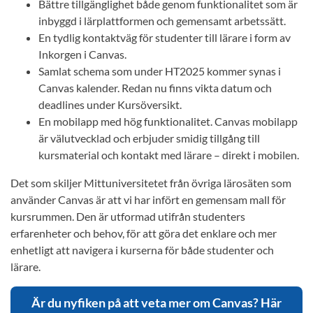
Bättre tillgänglighet både genom funktionalitet som är
inbyggd i lärplattformen och gemensamt arbetssätt.
En tydlig kontaktväg för studenter till lärare i form av
Inkorgen i Canvas.
Samlat schema som under HT2025 kommer synas i
Canvas kalender. Redan nu finns vikta datum och
deadlines under Kursöversikt.
En mobilapp med hög funktionalitet. Canvas mobilapp
är välutvecklad och erbjuder smidig tillgång till
kursmaterial och kontakt med lärare – direkt i mobilen.
Det som skiljer Mittuniversitetet från övriga lärosäten som
använder Canvas är att vi har infört en gemensam mall för
kursrummen. Den är utformad utifrån studenters
erfarenheter och behov, för att göra det enklare och mer
enhetligt att navigera i kurserna för både studenter och
lärare.
Är du nyfiken på att veta mer om Canvas? Här