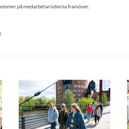
kommer på medarbetarsidorna framöver.
g