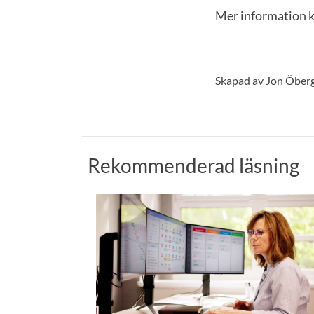
Mer information 
Skapad av Jon Öber
Rekommenderad läsning