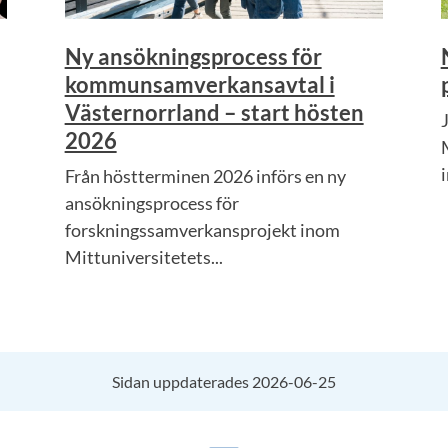
Ny ansökningsprocess för
kommunsamverkansavtal i
Västernorrland – start hösten
2026
i
Från höstterminen 2026 införs en ny
ansökningsprocess för
forskningssamverkansprojekt inom
Mittuniversitetets...
Sidan uppdaterades 2026-06-25