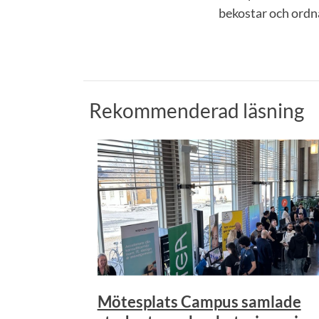
bekostar och ordna
Rekommenderad läsning
Mötesplats Campus samlade