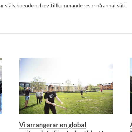
r själv boende och ev. tillkommande resor på annat sätt.
Vi arrangerar en global