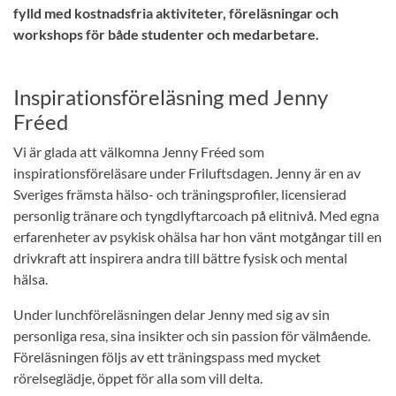
fylld med kostnadsfria aktiviteter, föreläsningar och
workshops för både studenter och medarbetare.
Inspirationsföreläsning med Jenny
Fréed
Vi är glada att välkomna Jenny Fréed som
inspirationsföreläsare under Friluftsdagen. Jenny är en av
Sveriges främsta hälso- och träningsprofiler, licensierad
personlig tränare och tyngdlyftarcoach på elitnivå. Med egna
erfarenheter av psykisk ohälsa har hon vänt motgångar till en
drivkraft att inspirera andra till bättre fysisk och mental
hälsa.
Under lunchföreläsningen delar Jenny med sig av sin
personliga resa, sina insikter och sin passion för välmående.
Föreläsningen följs av ett träningspass med mycket
rörelseglädje, öppet för alla som vill delta.