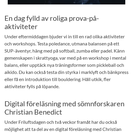
En dag fylld av roliga prova-på-
aktiviteter
Under eftermiddagen bjuder vi in till en rad olika aktiviteter
och workshops. Testa poledance, utmana balansen på ett
SUP-äventyr, häng med på softball, zumba eller padel. Känn
gemenskapen i skrattyoga, var med på en workshop i mental
balans, eller upptäck nya träningsformer som pickleball och
aikido. Du kan också testa din styrka i marklyft och bänkpress
eller få en introduktion till bouldering. Håll utkik, fler
aktiviteter fylls på löpande.
Digital föreläsning med sömnforskaren
Christian Benedict
Under Friluftsdagen och två veckor framåt har du också
möjlighet att ta del av en digital föreläsning med Christian