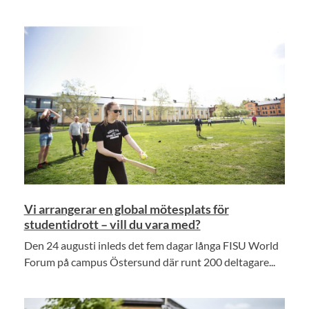
Vi arrangerar en global mötesplats för
studentidrott – vill du vara med?
Den 24 augusti inleds det fem dagar långa FISU World
Forum på campus Östersund där runt 200 deltagare...