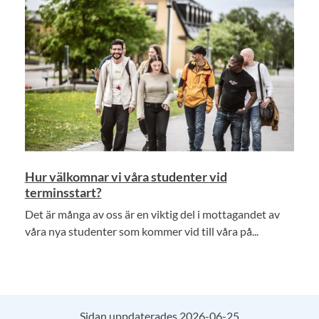
Hur välkomnar vi våra studenter vid
terminsstart?
Det är många av oss är en viktig del i mottagandet av
våra nya studenter som kommer vid till våra på...
Sidan uppdaterades 2026-06-25