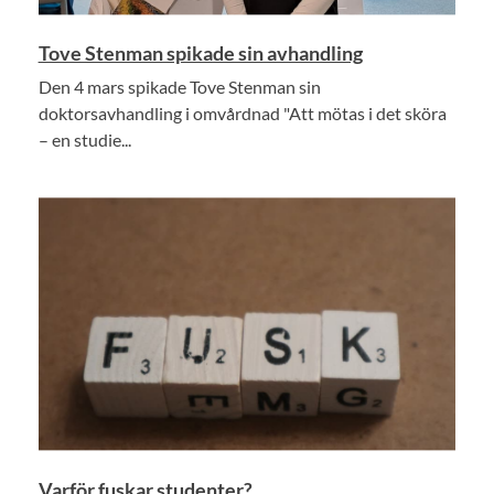
Tove Stenman spikade sin avhandling
Den 4 mars spikade Tove Stenman sin
doktorsavhandling i omvårdnad "Att mötas i det sköra
– en studie...
Varför fuskar studenter?