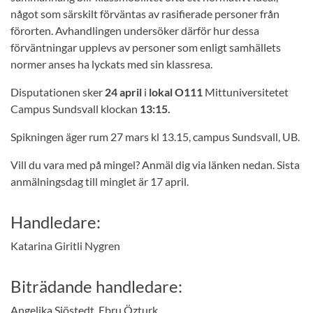
något som särskilt förväntas av rasifierade personer från
förorten. Avhandlingen undersöker därför hur dessa
förväntningar upplevs av personer som enligt samhällets
normer anses ha lyckats med sin klassresa.
Disputationen sker
24 april
i
lokal O111
Mittuniversitetet
Campus Sundsvall klockan
13:15.
Spikningen äger rum 27 mars kl 13.15, campus Sundsvall, UB.
Vill du vara med på mingel? Anmäl dig via länken nedan. Sista
anmälningsdag till minglet är 17 april.
Handledare:
Katarina Giritli Nygren
Biträdande handledare:
Angelika Sjöstedt, Ebru Özturk