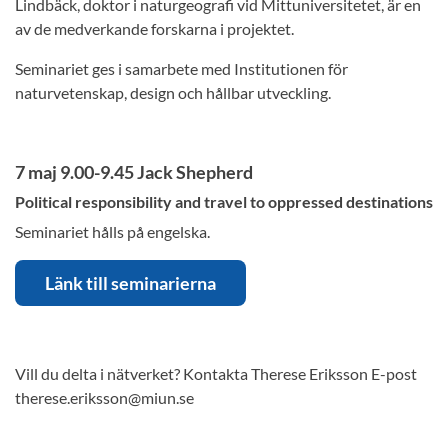
Lindbäck, doktor i naturgeografi vid Mittuniversitetet, är en
av de medverkande forskarna i projektet.
Seminariet ges i samarbete med Institutionen för
naturvetenskap, design och hållbar utveckling.
7 maj 9.00-9.45 Jack Shepherd
Political responsibility and travel to oppressed destinations
Seminariet hålls på engelska.
Länk till seminarierna
Vill du delta i nätverket? Kontakta Therese Eriksson E-post
therese.eriksson@miun.se