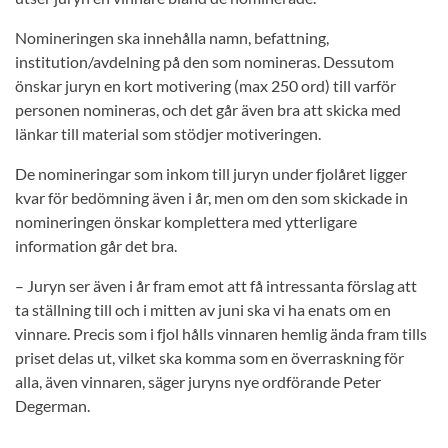
Nomineringen ska innehålla namn, befattning,
institution/avdelning på den som nomineras. Dessutom
önskar juryn en kort motivering (max 250 ord) till varför
personen nomineras, och det går även bra att skicka med
länkar till material som stödjer motiveringen.
De nomineringar som inkom till juryn under fjolåret ligger
kvar för bedömning även i år, men om den som skickade in
nomineringen önskar komplettera med ytterligare
information går det bra.
– Juryn ser även i år fram emot att få intressanta förslag att
ta ställning till och i mitten av juni ska vi ha enats om en
vinnare. Precis som i fjol hålls vinnaren hemlig ända fram tills
priset delas ut, vilket ska komma som en överraskning för
alla, även vinnaren, säger juryns nye ordförande Peter
Degerman.