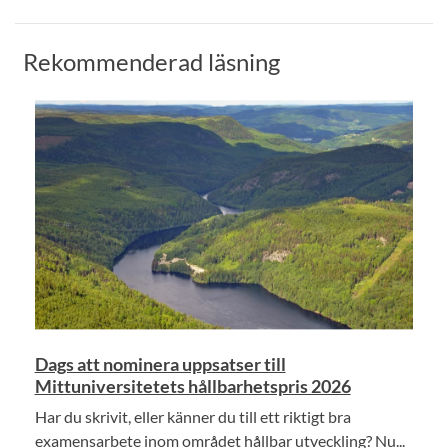
Rekommenderad läsning
Dags att nominera uppsatser till
Mittuniversitetets hållbarhetspris 2026
Har du skrivit, eller känner du till ett riktigt bra
examensarbete inom området hållbar utveckling? Nu...