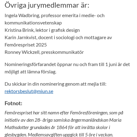
Övriga jurymedlemmar är:
Ingela Wadbring, professor emerita i medie- och
kommunikationsvetenskap
Kristina Brink, lektor i grafisk design
Karin Jarnkvist, docent i sociologi och mottagare av
Femörespriset 2025
Ronney Wickzell, presskommunikatör
Nomineringsförfarandet öppnar nu och fram till 1 juni är det
möjligt att lämna förslag.
Du skickar in din nominering genom att mejla till:
rektorsbeslut@miun.se
Fotnot:
Femörespriset har sitt namn efter Femöresföreningen, som på
initiativ av den 28- åriga samiska ångermanländskan Maria
Mathsdotter grundades år 1864 för att inrätta skolor i
glesbygden. Medlemsavgiften uppgick till 5 öre i veckan.