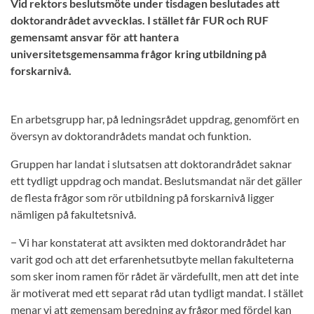
Vid rektors beslutsmöte under tisdagen beslutades att
doktorandrådet avvecklas. I stället får FUR och RUF
gemensamt ansvar för att hantera
universitetsgemensamma frågor kring utbildning på
forskarnivå.
En arbetsgrupp har, på ledningsrådet uppdrag, genomfört en
översyn av doktorandrådets mandat och funktion.
Gruppen har landat i slutsatsen att doktorandrådet saknar
ett tydligt uppdrag och mandat. Beslutsmandat när det gäller
de flesta frågor som rör utbildning på forskarnivå ligger
nämligen på fakultetsnivå.
− Vi har konstaterat att avsikten med doktorandrådet har
varit god och att det erfarenhetsutbyte mellan fakulteterna
som sker inom ramen för rådet är värdefullt, men att det inte
är motiverat med ett separat råd utan tydligt mandat. I stället
menar vi att gemensam beredning av frågor med fördel kan