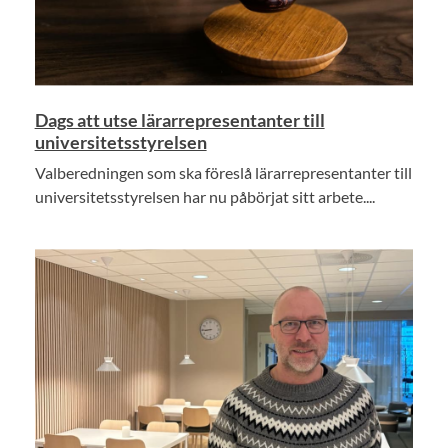
Dags att utse lärarrepresentanter till
universitetsstyrelsen
Valberedningen som ska föreslå lärarrepresentanter till
universitetsstyrelsen har nu påbörjat sitt arbete....