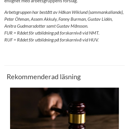
enlighet med arbetsgruppens förslag.
Arbetsgruppen har bestått av Håkan Wiklund (sammankallande),
Peter Öhman, Assem Akkuly, Fanny Burman, Gustav Lidén,
Anitra Gudmarsdotter samt Gustav Månsson.
FUR = Rådet för utbildning på forskarnivå vid NMT.
RUF = Rådet för utbildning på forskarnivå vid HUV.
Rekommenderad läsning