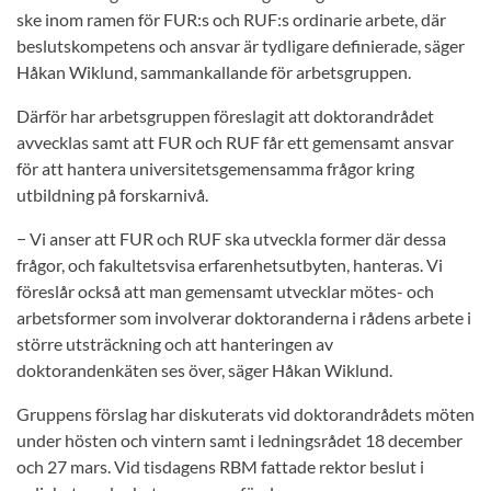
ske inom ramen för FUR:s och RUF:s ordinarie arbete, där
beslutskompetens och ansvar är tydligare definierade, säger
Håkan Wiklund, sammankallande för arbetsgruppen.
Därför har arbetsgruppen föreslagit att doktorandrådet
avvecklas samt att FUR och RUF får ett gemensamt ansvar
för att hantera universitetsgemensamma frågor kring
utbildning på forskarnivå.
− Vi anser att FUR och RUF ska utveckla former där dessa
frågor, och fakultetsvisa erfarenhetsutbyten, hanteras. Vi
föreslår också att man gemensamt utvecklar mötes- och
arbetsformer som involverar doktoranderna i rådens arbete i
större utsträckning och att hanteringen av
doktorandenkäten ses över, säger Håkan Wiklund.
Gruppens förslag har diskuterats vid doktorandrådets möten
under hösten och vintern samt i ledningsrådet 18 december
och 27 mars. Vid tisdagens RBM fattade rektor beslut i