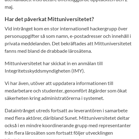
maj.
Har det påverkat Mittuniversitetet?
Vid intrånget kom en stor internationell hackergrupp över
personuppgifter så som namn, e-postadresser och innehåll i
privata meddelanden. Det bekräftades att Mittuniversitetet
fanns med bland de drabbade lärosätena.
Mittuniversitetet har skickat in en anmälan till
Integritetsskyddsmyndigheten (IMY).
Vi har även, utöver att uppdatera informationen till
medarbetare och studenter, genomfört åtgärder som ökat
säkerheten kring administratörerna i systemet.
Dataintrånget utreds fortsatt av leverantören i samarbete
med flera aktörer, däribland Sunet. Mittuniversitetet deltar
också i en mindre koordinerande grupp med representanter
från flera lärosäten som fortsatt följer utvecklingen