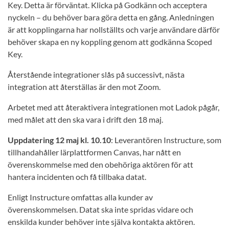
Key. Detta är förväntat. Klicka på Godkänn och acceptera
nyckeln – du behöver bara göra detta en gång. Anledningen
är att kopplingarna har nollställts och varje användare därför
behöver skapa en ny koppling genom att godkänna Scoped
Key.
Återstående integrationer slås på successivt, nästa
integration att återställas är den mot Zoom.
Arbetet med att återaktivera integrationen mot Ladok pågår,
med målet att den ska vara i drift den 18 maj.
Uppdatering 12 maj kl. 10.10
: Leverantören Instructure, som
tillhandahåller lärplattformen Canvas, har nått en
överenskommelse med den obehöriga aktören för att
hantera incidenten och få tillbaka datat.
Enligt Instructure omfattas alla kunder av
överenskommelsen. Datat ska inte spridas vidare och
enskilda kunder behöver inte själva kontakta aktören.