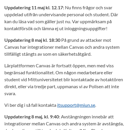
Uppdatering 11 maj kl. 12.17:
Nu finns frågor och svar
uppdelad utifrån undervisande personal och student. Där
kan du läsa vad som gäller just nu. Var uppmärksam på
kontaktförsök och lämna ej ut inloggningsuppgifter!
Uppdatering 8 maj kl. 18:30
På grund av attacker mot
Canvas har integrationer mellan Canvas och andra system
tillfälligt stängts av som en säkerhetsåtgärd.
Lärplattformen Canvas är fortsatt öppen, men med viss
begränsad funktionalitet. Om någon medarbetare eller
student vid Mittuniversitetet blir kontaktade av hotaktören
direkt, eller via tredje part, uppmanas vi av Polisen att inte
svara.
Vi ber dig i så fall kontakta
itsupport@miun.se
.
Uppdatering 8 maj, kl. 9:40
: Avstängningen innebär att
integrationer mellan Canvas och andra system är avstängda,