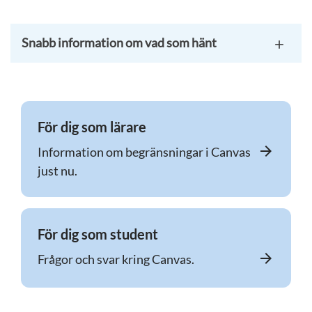
Snabb information om vad som hänt
För dig som lärare
arrow_forward
Information om begränsningar i Canvas
just nu.
För dig som student
arrow_forward
Frågor och svar kring Canvas.