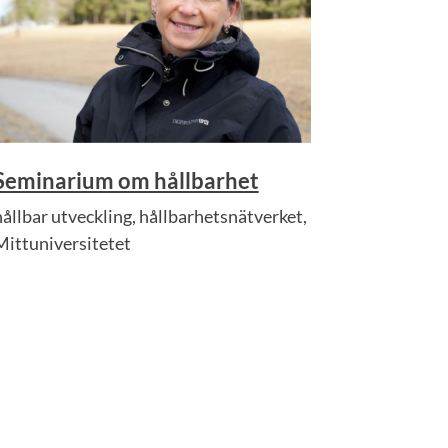
Seminarium om hållbarhet
hållbar utveckling, hållbarhetsnätverket,
Mittuniversitetet