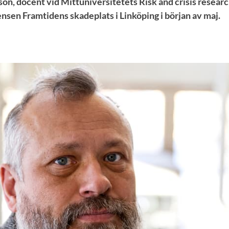
n, docent vid Mittuniversitetets Risk and crisis researc
ensen Framtidens skadeplats i Linköping i början av maj.