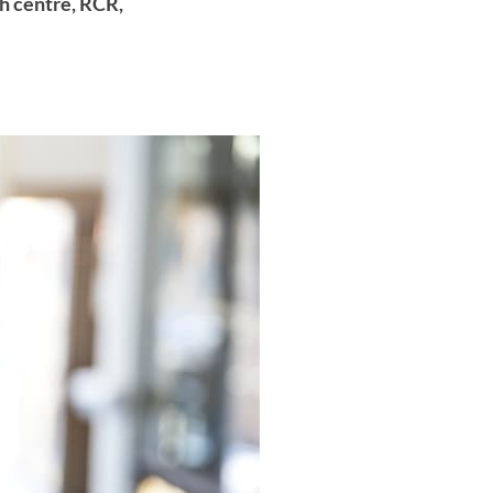
h centre, RCR,