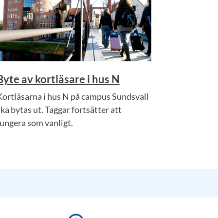
Byte av kortläsare i hus N
Kortläsarna i hus N på campus Sundsvall
ka bytas ut. Taggar fortsätter att
fungera som vanligt.