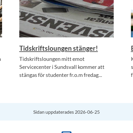
Tidskriftsloungen stänger!
n
Tidskriftsloungen mitt emot
Servicecenter i Sundsvall kommer att
s
stängas för studenter fr.o.m fredag...
Sidan uppdaterades 2026-06-25