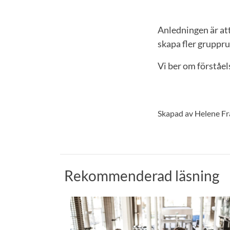
Anledningen är at
skapa fler gruppru
Vi ber om förståel
Skapad av Helene F
Rekommenderad läsning