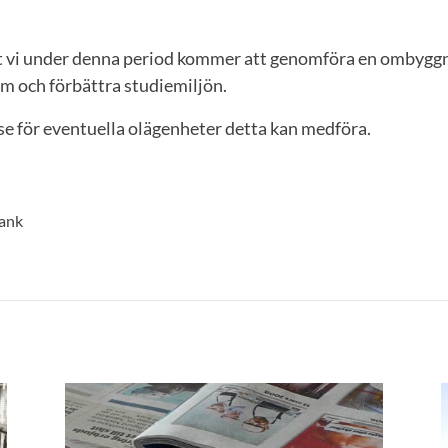
t vi under denna period kommer att genomföra en ombyggn
m och förbättra studiemiljön.
se för eventuella olägenheter detta kan medföra.
rank