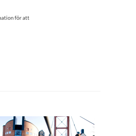
ation för att