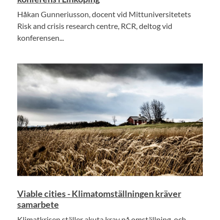
Håkan Gunneriusson, docent vid Mittuniversitetets
Risk and crisis research centre, RCR, deltog vid
konferensen...
Viable cities - Klimatomställningen kräver
samarbete
Klimatkrisen ställer akuta krav på omställning, och