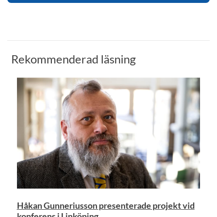
Rekommenderad läsning
Håkan Gunneriusson presenterade projekt vid
konferens i Linköping