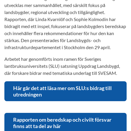
utvecklas mer sammanhållet, med särskilt fokus på
landsbygder, regional utveckling och tillgänglighet.
Rapporten, där Linda Kvarnlöf och Sophie Kolmodin har
bidragit med ett inspel, fokuserar på landsbygders beredskap
och innehåller flera rekommendationer för hur den kan
stärkas. Den presenterades för Landsbygds- och
infrastrukturdepartementet i Stockholm den 29 april.
Arbetet har genomförts inom ramen för Sveriges
lantbruksuniversitets (SLU) satsning Uppdrag Landsbygd,
där forskare bidrar med tematiska underlag till SVESAM.
Här går det att läsa mer om SLU:s bidrag till
utredningen
Rapporten om beredskap och civilt försvar
finns att ta del av här